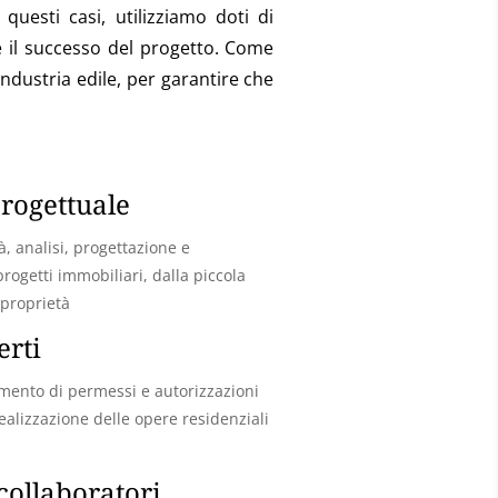
questi casi, utilizziamo doti di
e il successo del progetto. Come
dustria edile, per garantire che
rogettuale
tà, analisi, progettazione e
progetti immobiliari, dalla piccola
 proprietà
erti
imento di permessi e autorizzazioni
ealizzazione delle opere residenziali
 collaboratori