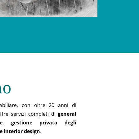
mo
biliare, con oltre 20 anni di
ffre servizi completi di
general
e
,
gestione privata degli
e interior design
.