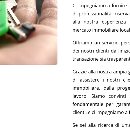
Ci impegniamo a fornire ai
di professionalità, riserv
alla nostra esperienza
mercato immobiliare local
Offriamo un servizio per
dei nostri clienti dall’ini
transazione sia trasparent
Grazie alla nostra ampia 
di assistere i nostri cl
immobiliare, dalla proge
lavoro. Siamo convinti 
fondamentale per garanti
clienti, e ci impegniamo a
Se sei alla ricerca di un