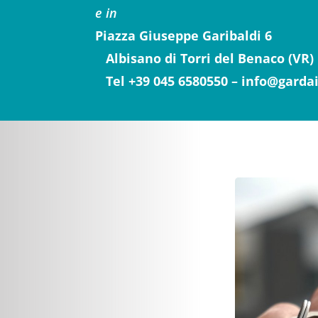
e in
Piazza Giuseppe Garibaldi 6
Albisano di Torri del Benaco (VR)
Tel +39 045 6580550 – info@garda