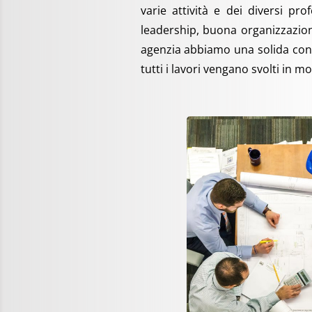
varie attività e dei diversi pr
leadership, buona organizzazion
agenzia abbiamo una solida cono
tutti i lavori vengano svolti in m