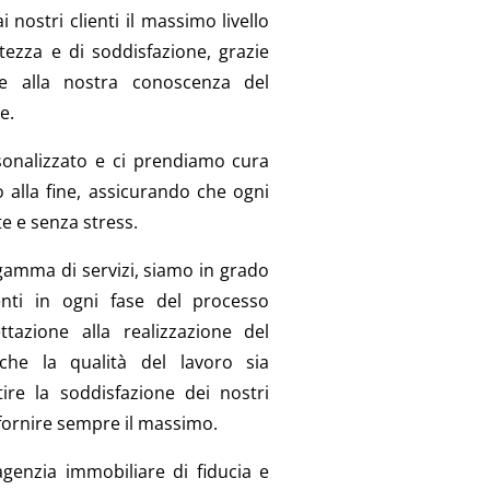
 nostri clienti il massimo livello
atezza e di soddisfazione, grazie
 e alla nostra conoscenza del
e.
sonalizzato e ci prendiamo cura
zio alla fine, assicurando che ogni
e e senza stress.
gamma di servizi, siamo in grado
ienti in ogni fase del processo
ttazione alla realizzazione del
che la qualità del lavoro sia
re la soddisfazione dei nostri
 fornire sempre il massimo.
’agenzia immobiliare di fiducia e