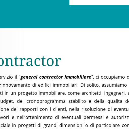
ontractor
vizio il “
general contractor immobiliare
“, ci occupiamo d
rinnovamento di edifici immobiliari. Di solito, assumiamo e
lti in un progetto immobiliare, come architetti, ingegneri, 
budget, del cronoprogramma stabilito e della qualità de
ione dei rapporti con i clienti, nella risoluzione di even
vori e nell’ottenimento di eventuali permessi e autorizz
ale in progetti di grandi dimensioni o di particolare com