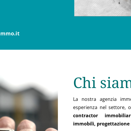
immo.it
Chi sia
La nostra agenzia immo
esperienza nel settore, o
contractor immobiliar
immobili, progettazione 