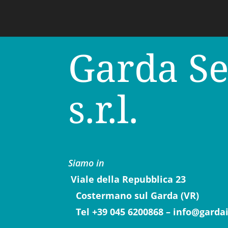
Garda Se
s.r.l.
Siamo in
Viale della Repubblica 23
Costermano sul Garda (VR)
Tel +39 045 6200868 – info@garda