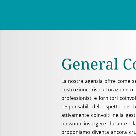
General C
La nostra agenzia offre come ser
costruzione, ristrutturazione o 
professionisti e fornitori coinvo
responsabili del rispetto del 
attivamente coinvolti nella gest
possono insorgere durante i la
proponiamo diventa ancora cruci