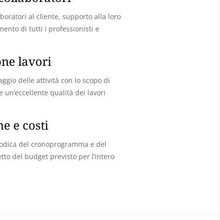
boratori al cliente, supporto alla loro
ento di tutti i professionisti e
ne lavori
gio delle attività con lo scopo di
 un’eccellente qualità dei lavori
e e costi
odica del cronoprogramma e del
etto del budget previsto per l’intero