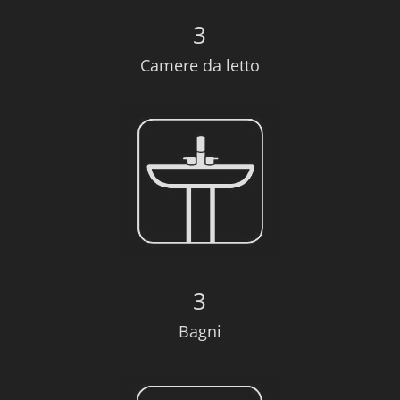
3
Camere da letto
3
Bagni