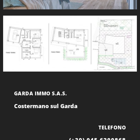
GARDA IMMO S.A.S.
Costermano sul Garda
TELEFONO
(+39) 045 6200868