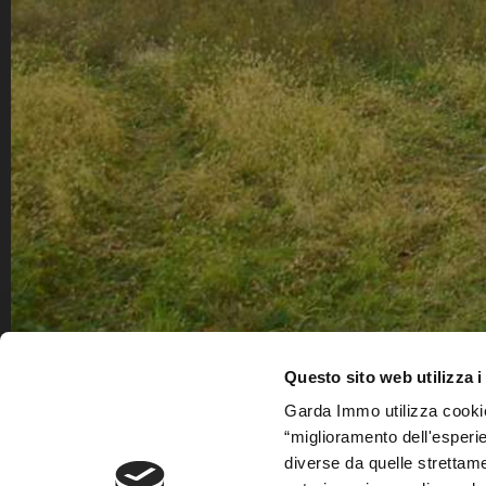
Questo sito web utilizza i
Garda Immo utilizza cookie 
“miglioramento dell'esperi
GARDA IMMO S.A.S.
diverse da quelle strettam