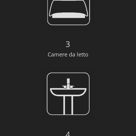
3
Camere da letto
4